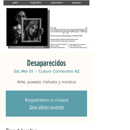
Desaparecidos
Sat, Mar 01
  |  
Culture Connection AZ
Arte, poesía, historia y música
Registration is closed
See other events