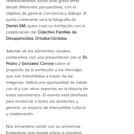
reflexionaremos sobre este grave tema 
desde diferentes perspectivas, con el 
objetivo de generar conciencia y diálogo. El 
punto culminante será la fotografía de 
Daniel GM
, quien creó su exhibición con la 
colaboración del 
Colectivo Familias de 
Desaparecidos Orizaba-Córdoba
.
Además de los elementos visuales, 
contaremos con una presentación por el 
Dr. 
Pedro J Gonzalez Corona
 sobre el 
propósito de la exhibición y los mensajes 
que son transmitidos a través de las 
imágenes. Habrá una oportunidad de hablar 
con él y con otros expertos en la historia de 
estos movimientos. El evento está diseñado 
para involucrar a todos los asistentes y 
generar un espacio de intercambio cultural 
y colaboración.
Nos encantaría contar con su presencia. 
Esperamos que pueda unirse a nosotros 