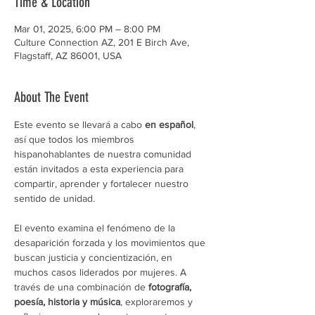
Time & Location
Mar 01, 2025, 6:00 PM – 8:00 PM
Culture Connection AZ, 201 E Birch Ave,
Flagstaff, AZ 86001, USA
About The Event
Este evento se llevará a cabo 
en español
, 
así que todos los miembros 
hispanohablantes de nuestra comunidad 
están invitados a esta experiencia para 
compartir, aprender y fortalecer nuestro 
sentido de unidad.
El evento examina el fenómeno de la 
desaparición forzada y los movimientos que 
buscan justicia y concientización, en 
muchos casos liderados por mujeres. A 
través de una combinación de 
fotografía, 
poesía, historia y música
, exploraremos y 