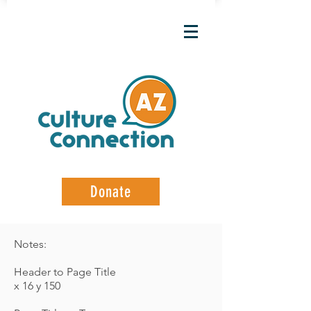
Donate
Notes:
Header to Page Title
x 16 y 150