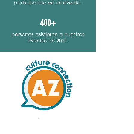
participando en un evento.
400+
personas asistieron a nuestros
eventos en 2021.
NUESTRA MISIÓN
Culture Connection AZ se dedica a