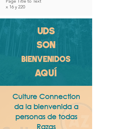
Page Title to Text
x 16 y 220
UDS
SON
BIENVENIDOS
AQUÍ
Culture Connection
da la bienvenida a
personas de todas
Razas